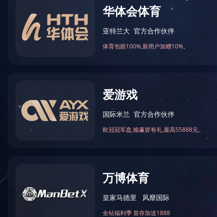
企业资质
企业荣誉
施工工法
技术专利
QC成果