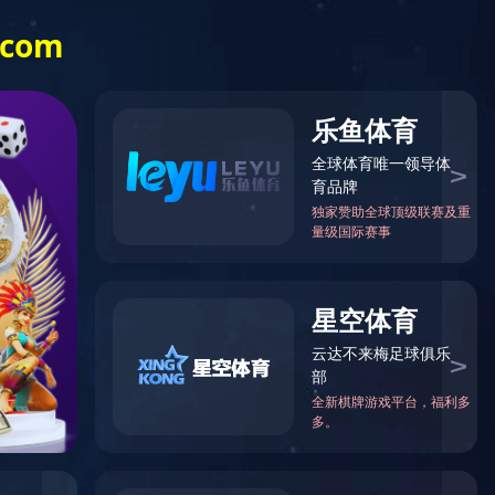
党群工作
行业资讯
联系我们