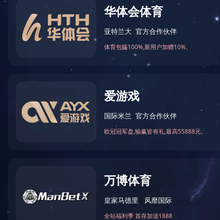
通知公告
集团要闻
集团资讯
20
审核。专