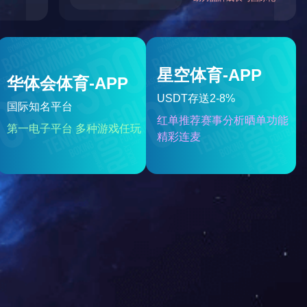
管理体系认证证书保持有效。
会议。