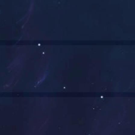
球王会（中国）公司顺利通过质量/环境/职业
更新时间：
2024-08-26
点击：151 所属
24年8月19日至8月21日，北京中水卓越认证有限公司专家审核组对我司
家组先后审核公司6个职能部门，现场2个工程项目，行业范围涵盖水利