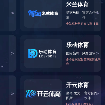
健康安全 管理体系监督审核
栏目：
集团要闻
质量/环境/职业健康安全管理体系开展了为期三天的监督
水电、港口与航道和市政公用工程。