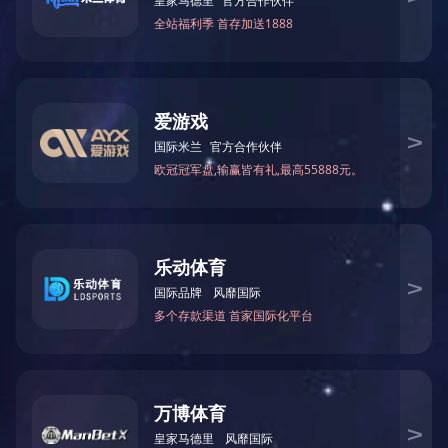
北方公司总包事业部