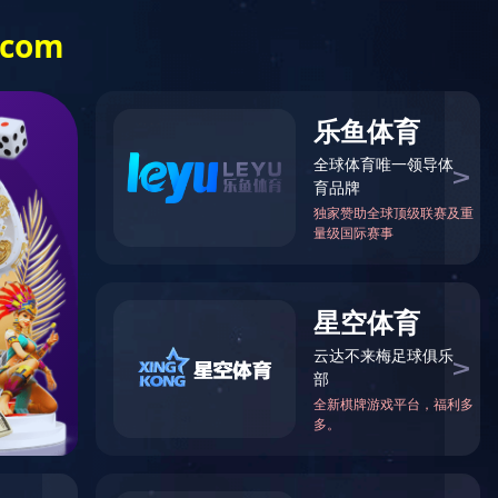
党群工作
行业资讯
联系我们