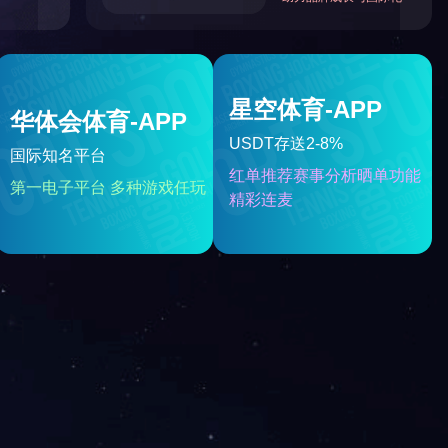
开局之年，做好今年党的建设和党风廉政建设工作，事关
水利工程、做强做优做大国有企业与国有资本的重要
集团高质量发展。
性意义，坚决做到“两个维护”，始终把讲政治贯穿企
长效化学习机制，抓好关键少数示范引领、强化青年
的实际成效。要建强组织体系，夯实基层战斗堡垒。
队伍。要锤炼过硬作风，激发担当作为之力。持续巩
学习教育，营造干事创业、奋勇争先的良好氛围。要
设，坚持严的基调不动摇。要拧紧责任链条，凝聚齐
。