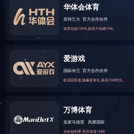
集团党建
职工之家
近日
龙通报党