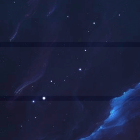
球王会（中国）部署启动树立和践行正
更新时间：
2026-03-12
点击：22 所属栏
10日，球王会（中国）召开党委（扩大）会议，传达学习《中共中央办
中央党的建设工作领导小组会议精神，以及上级党建工作领导小组（扩大