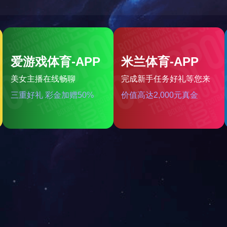
作出全面部署。集团领导班子、各党支部书记及各部门、分公司主要负责
指出，党的十八大以来，习近平总书记围绕树立和践行正确政绩观发表一
树、树什么样的政绩、靠什么树政绩等重大理论和实践问题，为新时代新
学行动指南。
强调，党中央部署在全党开展树立和践行正确政绩观学习教育，是着眼全
大意义，切实把思想和行动统一到习近平总书记重要论述精神和党中央决
增效，科学谋划和系统推进“十五五”时期各项工作，为流域水利高质量
要求，要紧扣学习教育目标任务，扎实推进学习教育各项工作。深入开展
建章立制，充分听取各方意见，全面推进学习教育走深走实。要强化责任
务，压紧压实责任链条，分类精心组织实施，统筹谋划学习教育和各项重
转化为担当实干的工作实效，奋力开创集团高质量发展新局面。
：
[植树添绿映初心，联学共建促发展]
表
：
[球王会（中国）召开2026年党的工作暨党风 廉政建设工作会议]