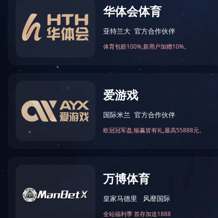
集团党建
职工之家
3月
通知》、